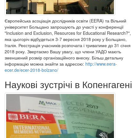
Європейська асоціація дослідників освіти (EERA) та Вільний
університет Больцано запрошують до участі у конференції
"Inclusion and Exclusion, Resources for Educational Research?",
яка цьогоріч відбудеться 3-7 вересня 2018 року у Больцано,
Італія. Реєстрація учасників розпочата і триватиме до 31 січня
2018 року. Звертаємо Вашу увагу, що члени УАДО мають
зменшений розмір організаційного внеску. Більш детальну
інформацію можна знайти за адресою:
http://www.eera-
ecer.de/ecer-2018-bolzano/
Наукові зустрічі в Копенгагені