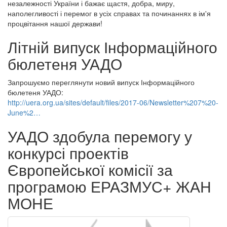
незалежності України і бажає щастя, добра, миру,
наполегливості і перемог в усіх справах та починаннях в ім'я
процвітання нашої держави!
Літній випуск Інформаційного
бюлетеня УАДО
Запрошуємо переглянути новий випуск Інформаційного
бюлетеня УАДО:
http://uera.org.ua/sites/default/files/2017-06/Newsletter%207%20-
June%2…
УАДО здобула перемогу у
конкурсі проектів
Європейської комісії за
програмою ЕРАЗМУС+ ЖАН
МОНЕ