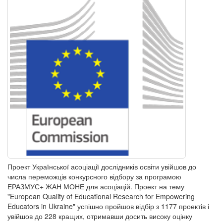
Проект Української асоціації дослідників освіти увійшов до
числа переможців конкурсного відбору за програмою
ЕРАЗМУС+ ЖАН МОНЕ для асоціацій. Проект на тему
"European Quality of Educational Research for Empowering
Educators in Ukraine" успішно пройшов відбір з 1177 проектів і
увійшов до 228 кращих, отримавши досить високу оцінку