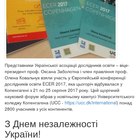
Представники Української асоціації дослідників освіти – віце-
президент проф. Оксана Заболотна і член правління проф.
Олена Ковальчук взяли участь у Європейській конференції
дослідників освіти ECER 2017, яка цьогоріч відбувалася у
Копенгагені з 21 по 25 серпня 2017 року. Цей щорічний
науковий форум зібрав у новітньому кампусі Університетського
коледжу Копенгагена (UCC -
https://ucc.dk/international
) понад
2800 учасників з усіх континентів.
З Днем незалежності
України!