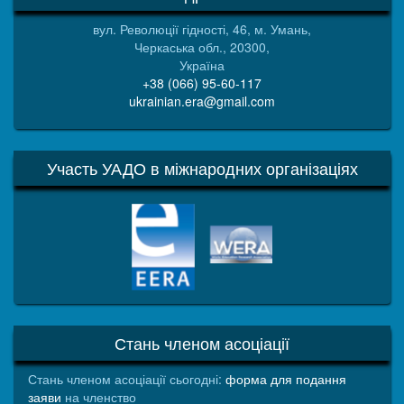
вул. Революції гідності, 46, м. Умань,
Черкаська обл., 20300,
Україна
+38 (066) 95-60-117
ukrainian.era@gmail.com
Участь УАДО в міжнародних організаціях
EERA
WERA
Стань членом асоціації
Стань членом асоціації сьогодні:
форма для подання
заяви
на членство