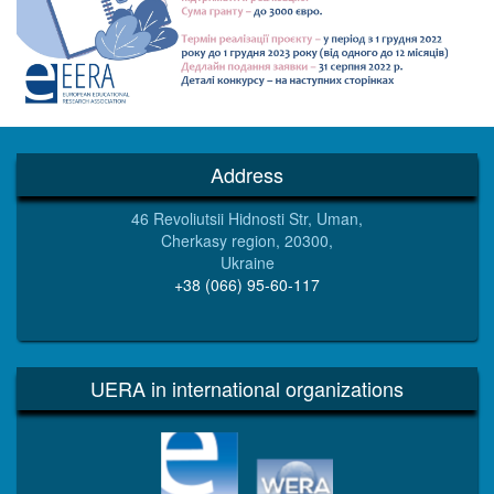
Address
46 Revoliutsii Hidnosti Str, Uman,
Cherkasy region, 20300,
Ukraine
+38 (066) 95-60-117
UERA in international organizations
EERA