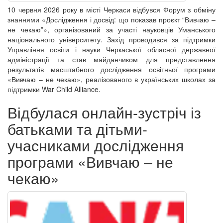
10 червня 2026 року в місті Черкаси відбувся Форум з обміну
знаннями «Дослідження і досвід: що показав проєкт “Вивчаю –
не чекаю”», організований за участі науковців Уманського
національного університету. Захід проводився за підтримки
Управління освіти і науки Черкаської обласної державної
адміністрації та став майданчиком для представлення
результатів масштабного дослідження освітньої програми
«Вивчаю – не чекаю», реалізованого в українських школах за
підтримки War Child Alliance.
Відбулася онлайн-зустріч із
батьками та дітьми-
учасниками дослідження
програми «Вивчаю – не
чекаю»