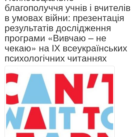
благополуччя учнів і вчителів
в умовах війни: презентація
результатів дослідження
програми «Вивчаю – не
чекаю» на ІХ всеукраїнських
психологічних читаннях