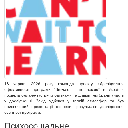
18 червня 2026 року команда проєкту «Дослідження
ефективності програми “Вивчаю – не чекаю” в Україні»
провела онлайн-зустріч із батьками та дітьми, які брали участь
у дослідженні. Захід відбувся у теплій атмосфері та був
присвячений презентації основних результатів дослідження
освітньої програми.
Психосоціальне