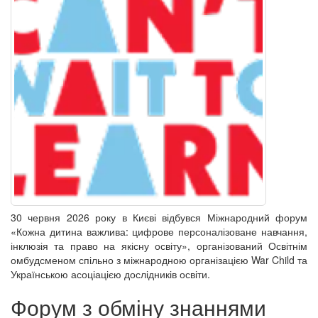
30 червня 2026 року в Києві відбувся Міжнародний форум
«Кожна дитина важлива: цифрове персоналізоване навчання,
інклюзія та право на якісну освіту», організований Освітнім
омбудсменом спільно з міжнародною організацією War Child та
Українською асоціацією дослідників освіти.
Форум з обміну знаннями