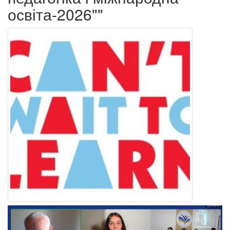
освіта-2026""