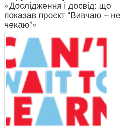
«Дослідження і досвід: що
показав проєкт “Вивчаю – не
чекаю”»