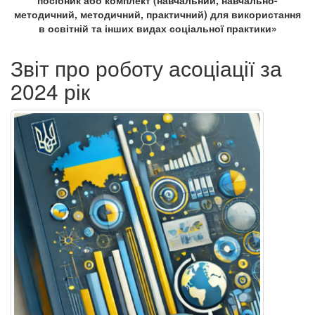
методичний, методичний, практичний) для використання
в освітній та інших видах соціальної практики»
Звіт про роботу асоціації за
2024 рік