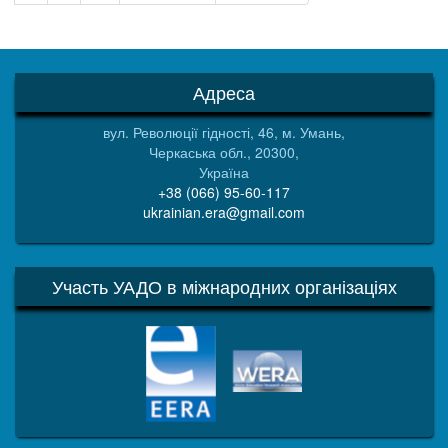
сторінка
сторінка
Адреса
вул. Революції гідності, 46, м. Умань,
Черкаська обл., 20300,
Україна
+38 (066) 95-60-117
ukrainian.era@gmail.com
Участь УАДО в міжнародних організаціях
EERA
WERA