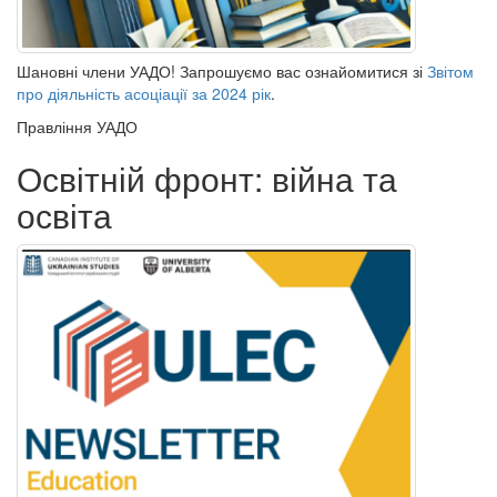
Шановні члени УАДО! Запрошуємо вас ознайомитися зі
Звітом
про діяльність асоціації за 2024 рік
.
Правління УАДО
Освітній фронт: війна та
освіта