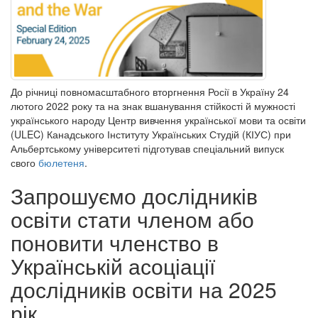
До річниці повномасштабного вторгнення Росії в Україну 24
лютого 2022 року та на знак вшанування стійкості й мужності
українського народу Центр вивчення української мови та освіти
(ULEC) Канадського Інституту Українських Студій (КІУС) при
Альбертському університеті підготував спеціальний випуск
свого
бюлетеня
.
Запрошуємо дослідників
освіти стати членом або
поновити членство в
Українській асоціації
дослідників освіти на 2025
рік