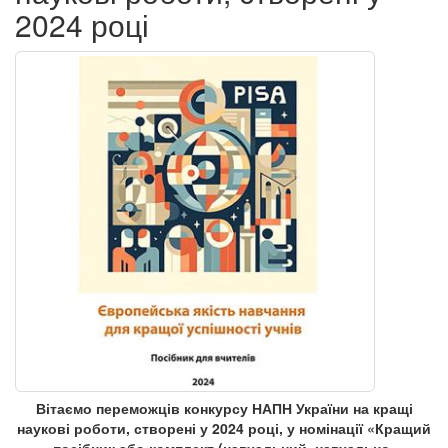
2024 році
Вітаємо переможців конкурсу НАПН України на кращі
наукові роботи, створені у 2024 році, у номінації «Кращий
посібник або комплект (навчальний, навчально-